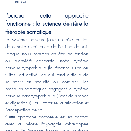
en soi.
Pourquoi cette approche 
fonctionne : la science derrière la 
thérapie somatique
Le système nerveux joue un rôle central 
dans notre expérience de l'estime de soi. 
Lorsque nous sommes en état de tension 
ou d’anxiété constante, notre système 
nerveux sympathique (la réponse « lutte ou 
fuite ») est activé, ce qui rend difficile de 
se sentir en sécurité ou confiant. Les 
pratiques somatiques engagent le système 
nerveux parasympathique (l'état de « repos 
et digestion »), qui favorise la relaxation et 
l'acceptation de soi.
Cette approche corporelle est en accord 
avec la Théorie Polyvagale, développée 
par le Dr Stephen Porges, qui souligne 