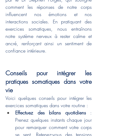
comment les réponses de notre corps 
influencent nos émotions et nos 
interactions sociales. En pratiquant des 
exercices somatiques, nous entraînons 
notre système nerveux à rester calme et 
ancré, renforçant ainsi un sentiment de 
confiance intérieure.
Conseils pour intégrer les 
pratiques somatiques dans votre 
vie
Voici quelques conseils pour intégrer les 
exercices somatiques dans votre routine :
Effectuez des bilans quotidiens
 : 
Prenez quelques instants chaque jour 
pour remarquer comment votre corps 
se sent. Retenez-vous des tensions 