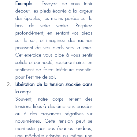
Exemple
 : Essayez de vous tenir 
debout, les pieds écartés à la largeur 
des épaules, les mains posées sur le 
bas de votre ventre. Respirez 
profondément, en sentant vos pieds 
sur le sol, et imaginez des racines 
poussant de vos pieds vers la terre. 
Cet exercice vous aide à vous sentir 
solide et connecté, soutenant ainsi un 
sentiment de force intérieure essentiel 
pour l'estime de soi.
Libération de la tension stockée dans 
le corps
Souvent, notre corps retient des 
tensions liées à des émotions passées 
ou à des croyances négatives sur 
nous-mêmes. Cette tension peut se 
manifester par des épaules tendues, 
une mâchoire crispée ou même une 