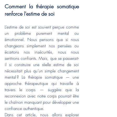
Comment la thérapie somatique 
renforce l'estime de soi
L’estime de soi est souvent perçue comme 
un problème purement mental ou 
émotionnel. Nous pensons que si nous 
changeons simplement nos pensées ou 
écartons nos insécurités, nous nous 
sentirons confiants. Mais, que se passerait-
il si construire une réelle estime de soi 
nécessitait plus qu’un simple changement 
mental ? La thérapie somatique — une 
approche thérapeutique qui travaille à 
travers le corps — suggère que la 
reconnexion avec notre corps pourrait être 
le chaînon manquant pour développer une 
confiance authentique.
Dans cet article, nous allons explorer 