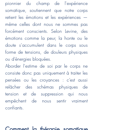
pionnier du champ de l'expérience 
somatique, soutiennent que notre corps 
retient les émotions et les expériences — 
même celles dont nous ne sommes pas 
forcément conscients. Selon Levine, des 
émotions comme la peur, la honte ou le 
doute s'accumulent dans le corps sous 
forme de tensions, de douleurs physiques 
ou d’énergies bloquées.
Aborder l'estime de soi par le corps ne 
consiste donc pas uniquement à traiter les 
pensées ou les croyances : c’est aussi 
relâcher des schémas physiques de 
tension et de suppression qui nous 
empêchent de nous sentir vraiment 
confiants.
Comment la thérapie somatique 