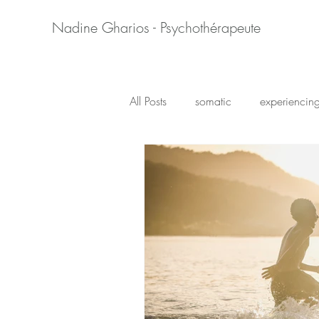
Nadine Gharios - Psychothérapeute
All Posts
somatic
experiencin