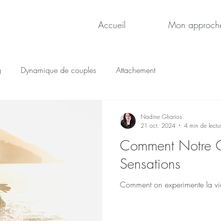
Accueil
Mon approch
g
Dynamique de couples
Attachement
Nadine Gharios
21 oct. 2024
4 min de lectu
Comment Notre Co
Sensations
Comment on experimente la vi